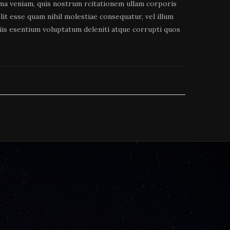
a veniam, quis nostrum rcitationem ullam corporis
it esse quam nihil molestiae consequatur, vel illum
tiis esentium voluptatum deleniti atque corrupti quos