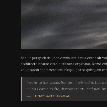
Sed ut perspiciatis unde omnis iste natus error sit v
architecto beatae vitae dicta sunt explicabo. Nemo en
voluptatem sequi nesciunt. Neque porro quisquam est, 
I went to the woods because I wished to live deli
when I came to die, discover that I had not live
HENRY DAVID THOREAU