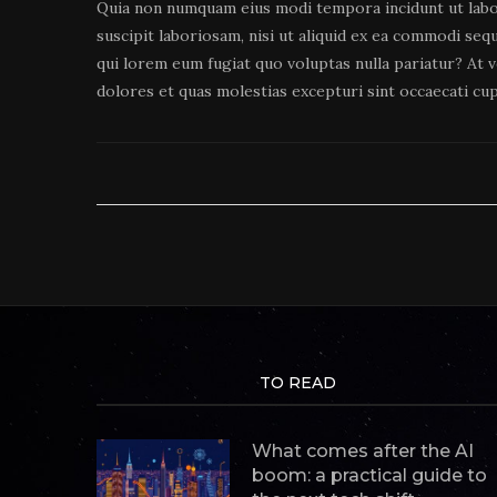
Quia non numquam eius modi tempora incidunt ut labo
suscipit laboriosam, nisi ut aliquid ex ea commodi seq
qui lorem eum fugiat quo voluptas nulla pariatur? At 
dolores et quas molestias excepturi sint occaecati cup
TO READ
What comes after the AI
boom: a practical guide to